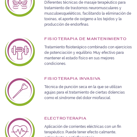
Diferentes técnicas de masaje terapéutico para
tratamiento de trastornos neuromusculares y
musculoesqueléticos, facilitando la eliminación de
toxinas, el aporte de oxígeno a los tejidos y la
producción de endorfinas.
FISIOTERAPIA DE MANTENIMIENTO
Tratamiento fisioterápico combinado con ejercicios
de potenciación y equilibrio. Muy efectivo para
mantener el estado físico en sus mejores
condiciones.
FISIOTERAPIA INVASIVA
Técnica de punción seca en la que se utilizan
agujas para el tratamiento de ciertas dolencias
como el síndrome del dolor miofascial.
ELECTROTERAPIA
Aplicación de corrientes eléctricas con un fin
terapéutico. Puede tener efecto calmante,