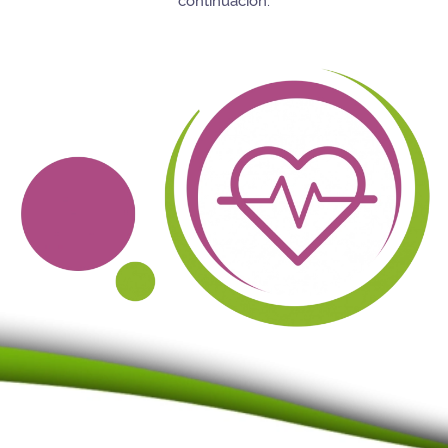
continuación.